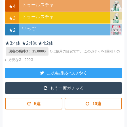
トゥールスチャ
★4
詳細
トゥールスチャ
★3
詳細
いっご
★2
詳細
★3:4体 ★2:4体 ★4:2体
現在の所持G： 15,000G
Gは使用の目安です。
このガチャを1回引くの
に必要なG：200G
この結果をつぶやく
もう一度ガチャる
5連
10連