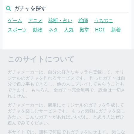
ガチャを探す
ゲーム
アニメ
診断・占い
絵師
うちのこ
スポーツ
動物
ネタ
人気
殿堂
HOT
新着
このサイトについて
ガチャメーカーは、自分の好きなキャラを登録して、オリ
ジナルのガチャを作れるサービスです。 作ったガチャは自
分で遊ぶ事もできるし、他の人にプレイしてもらうことも
できます。 もちろん、全ガチャ完全無料で、課金は一切さ
れません。
ガチャメーカーは、簡単にオリジナルのガチャを作成して
ガチャを楽しむサービスです。 もっと気軽にガチャを楽し
みたい、こんなガチャがあればいいのに、と思う人はぜひ
遊んでみてください。
本サイトでは、無料で何度でもガチャを回せます。 気にな