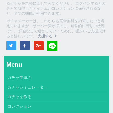
るガチャを気軽に回してみてください。 ログインするとガ
チャで取得したアイテムがコレクションに保存されるな
ど、全ての機能が利用できます。
ガチャメーカーは、これからも完全無料を約束したいと考
えていますが、サーバー費が増大し、運営的に苦しい状況
です。 課金なしで運営していくために、暖かいご支援頂け
ると嬉しいです。
支援する
Menu
ガチャで遊ぶ
ガチャシミュレーター
ガチャを作る
コレクション