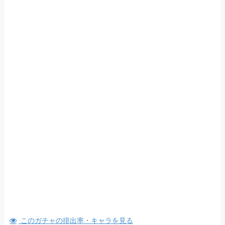
このガチャの排出率・キャラを見る