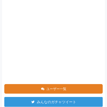
ユーザー一覧
みんなのガチャツイート