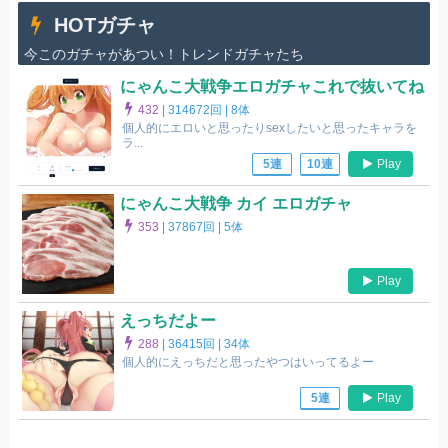
HOTガチャ
今このガチャがあつい！トレンドガチャたち
にゃんこ大戦争エロガチャこれで抜いてね
432
|
314672回 |
8体
個人的にエロいと思ったりsexしたいと思ったキャラを
ラ...
Play
5連
10連
にゃんこ大戦争 カイ エロガチャ
353
|
37867回 |
5体
Play
えっちだよー
288
|
36415回 |
34体
個人的にえっちだと思ったやつはいってるよー
Play
5連