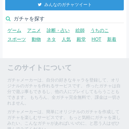
みんなのガチャツイート
ガチャを探す
ゲーム
アニメ
診断・占い
絵師
うちのこ
スポーツ
動物
ネタ
人気
殿堂
HOT
新着
このサイトについて
ガチャメーカーは、自分の好きなキャラを登録して、オリ
ジナルのガチャを作れるサービスです。 作ったガチャは自
分で遊ぶ事もできるし、他の人にプレイしてもらうことも
できます。 もちろん、全ガチャ完全無料で、課金は一切さ
れません。
ガチャメーカーは、簡単にオリジナルのガチャを作成して
ガチャを楽しむサービスです。 もっと気軽にガチャを楽し
みたい、こんなガチャがあればいいのに、と思う人はぜひ
遊んでみてください。