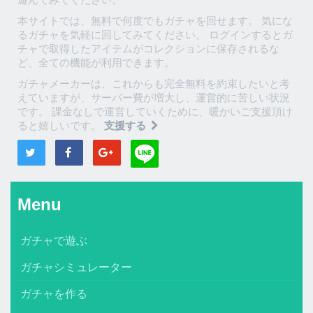
本サイトでは、無料で何度でもガチャを回せます。 気にな
るガチャを気軽に回してみてください。 ログインするとガ
チャで取得したアイテムがコレクションに保存されるな
ど、全ての機能が利用できます。
ガチャメーカーは、これからも完全無料を約束したいと考
えていますが、サーバー費が増大し、運営的に苦しい状況
です。 課金なしで運営していくために、暖かいご支援頂け
ると嬉しいです。
支援する
Menu
ガチャで遊ぶ
ガチャシミュレーター
ガチャを作る