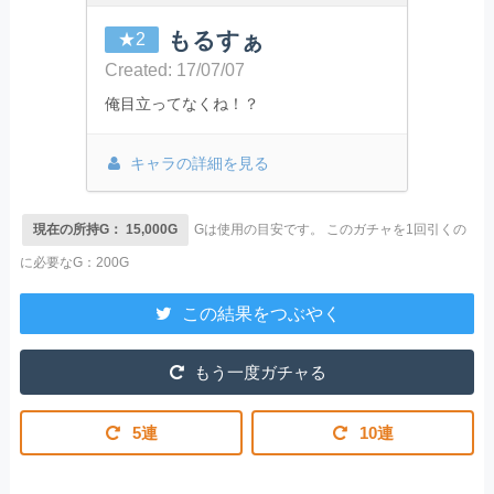
もるすぁ
★2
Created: 17/07/07
俺目立ってなくね！？
キャラの詳細を見る
現在の所持G： 15,000G
Gは使用の目安です。
このガチャを1回引くの
に必要なG：200G
この結果をつぶやく
もう一度ガチャる
5連
10連