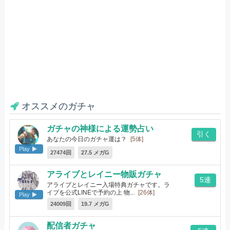
オススメのガチャ
ガチャの神様による運勢占い
引く
あなたの今日のガチャ運は？
[5体]
Play
27474回
27.5 メガG
アライブとレイニー物販ガチャ
5連
アライブとレイニー入場特典ガチャです。ラ
イブを公式LINEで予約の上 物...
[26体]
Play
24009回
19.7 メガG
配信者ガチャ