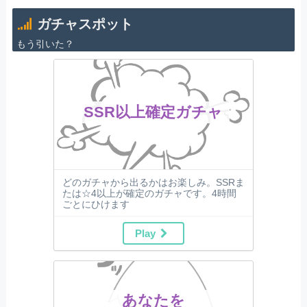
ガチャスポット
もう引いた？
SSR以上確定ガチャ
どのガチャから出るかはお楽しみ。SSRま
たは☆4以上が確定のガチャです。4時間
ごとにひけます
Play
あなたを