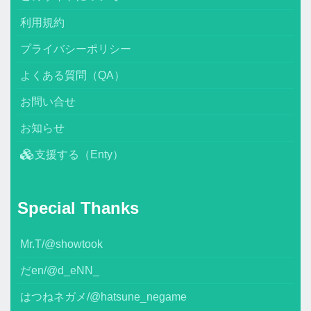
利用規約
プライバシーポリシー
よくある質問（QA）
お問い合せ
お知らせ
支援する（Enty）
Special Thanks
Mr.T/@showtook
だen/@d_eNN_
はつねネガメ/@hatsune_negame