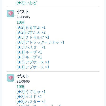
[★2] いおど
ゲスト
26/08/05
10連
[★2] もるすぁ ×1
[★2] はすたん ×2
[★3] クトゥルフ ×1
[★3] アトラック＝ナチャ ×1
[★3] ハスター ×1
[★1] キーザ ×1
[★3] キーザ ×1
[★3] アブホース ×1
[★1] アブホース ×1
ゲスト
26/08/05
10連
[★2] くてちゃ ×1
[★3] イオド ×1
[★3] ハスター ×2