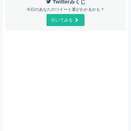
Twitterみくじ
今日のあなたのツイート運がわかるかも？
引いてみる