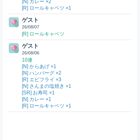
[N] カレー ×2
[R] ロールキャベツ ×1
ゲスト
26/08/07
[R] ロールキャベツ
ゲスト
26/08/06
10連
[N] からあげ ×1
[N] ハンバーグ ×2
[R] エビフライ ×3
[N] さんまの塩焼き ×1
[SR] お寿司 ×1
[N] カレー ×1
[R] ロールキャベツ ×1