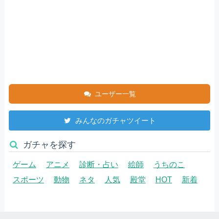
ユーザー一覧
みんなのガチャツイート
ガチャを探す
ゲーム
アニメ
診断・占い
絵師
うちのこ
スポーツ
動物
ネタ
人気
殿堂
HOT
新着