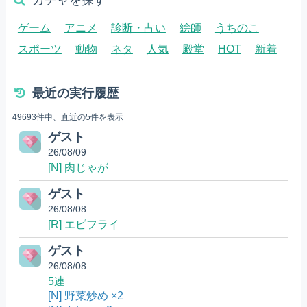
ゲーム
アニメ
診断・占い
絵師
うちのこ
スポーツ
動物
ネタ
人気
殿堂
HOT
新着
最近の実行履歴
49693件中、直近の5件を表示
ゲスト
26/08/09
[N] 肉じゃが
ゲスト
26/08/08
[R] エビフライ
ゲスト
26/08/08
5連
[N] 野菜炒め ×2