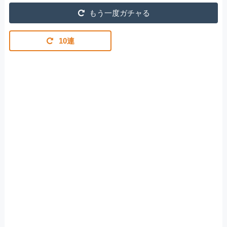
もう一度ガチャる
10連