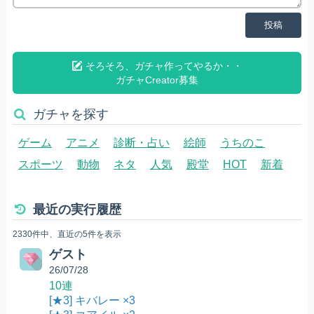
投稿
そろそろ、ガチャ作ってやるか・・
ガチャCreator募集
ガチャを探す
ゲーム
アニメ
診断・占い
絵師
うちのこ
スポーツ
動物
ネタ
人気
殿堂
HOT
新着
最近の実行履歴
2330件中、直近の5件を表示
ゲスト
26/07/28
10連
[★3] キバレー ×3