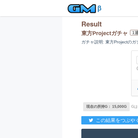
β
Result
東方Projectガチャ
1
ガチャ説明: 東方Projectの
現在の所持G： 15,000G
G
この結果をつぶや