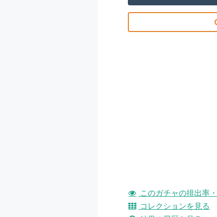
このガチャの排出率・
コレクションを見る