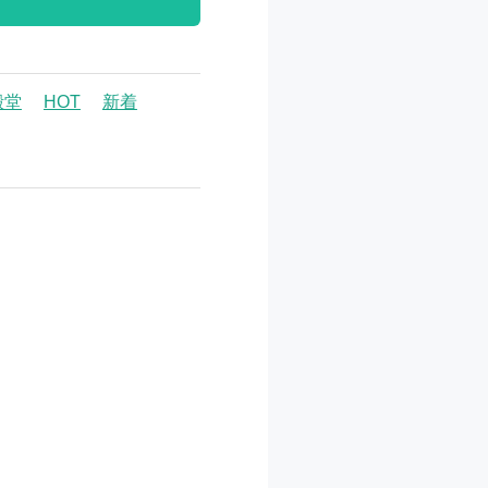
殿堂
HOT
新着