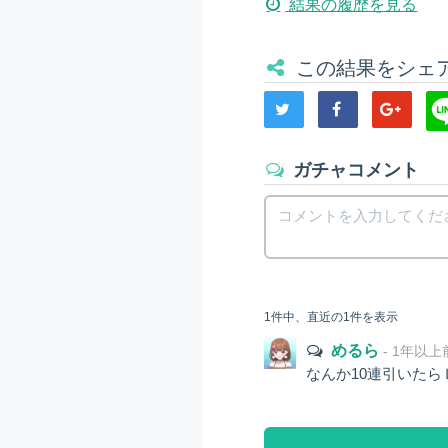
結果の履歴を見る
この結果をシェ
ガチャコメント
1件中、直近の1件を表示
めるら
- 1年以上
なんか10連引いた