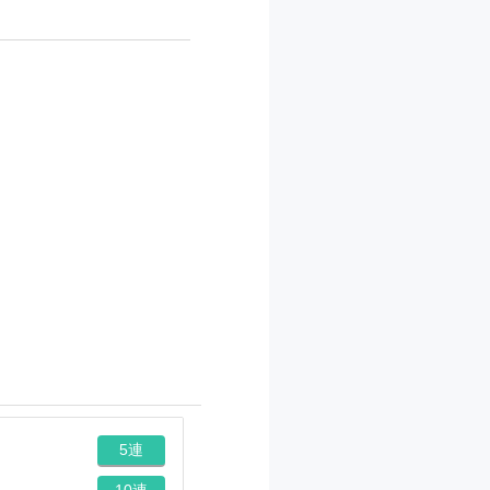
5連
10連