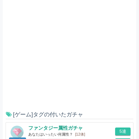
[ゲーム]タグの付いたガチャ
ファンタジー属性ガチャ
5連
あなたはいったい何属性？
[12体]