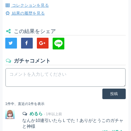
コレクションを見る
結果の履歴を見る
この結果をシェア
ガチャコメント
投稿
1件中、直近の1件を表示
めるら
- 1年以上前
なんか10連引いたらＬでた！ありがとうこのガチャ
と神様