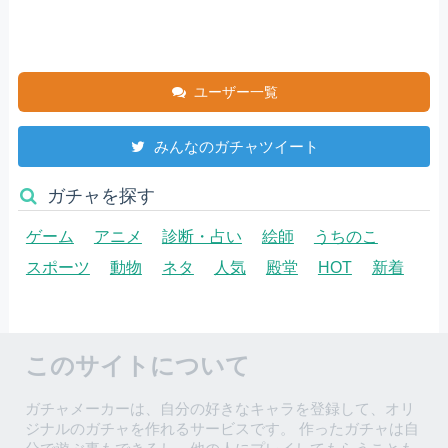
ユーザー一覧
みんなのガチャツイート
ガチャを探す
ゲーム
アニメ
診断・占い
絵師
うちのこ
スポーツ
動物
ネタ
人気
殿堂
HOT
新着
このサイトについて
ガチャメーカーは、自分の好きなキャラを登録して、オリ
ジナルのガチャを作れるサービスです。 作ったガチャは自