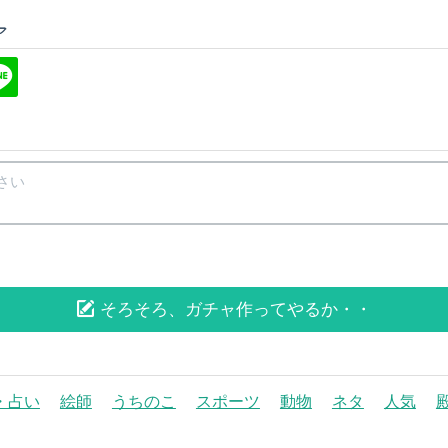
ア
そろそろ、ガチャ作ってやるか・・
・占い
絵師
うちのこ
スポーツ
動物
ネタ
人気