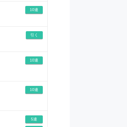
10連
引く
10連
10連
5連