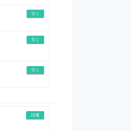
引く
引く
引く
10連