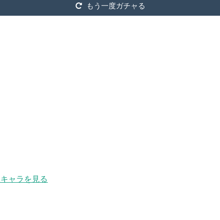
もう一度ガチャる
キャラを見る