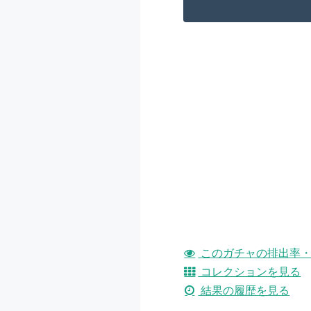
このガチャの排出率・
コレクションを見る
結果の履歴を見る