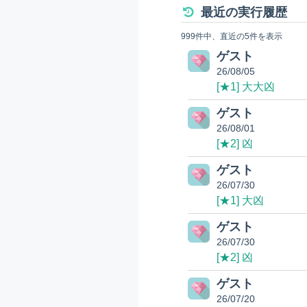
最近の実行履歴
999件中、直近の5件を表示
ゲスト
26/08/05
[★1] 大大凶
ゲスト
26/08/01
[★2] 凶
ゲスト
26/07/30
[★1] 大凶
ゲスト
26/07/30
[★2] 凶
ゲスト
26/07/20