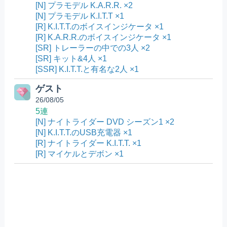
[N] プラモデル K.A.R.R. ×2
[N] プラモデル K.I.T.T ×1
[R] K.I.T.T.のボイスインジケータ ×1
[R] K.A.R.R.のボイスインジケータ ×1
[SR] トレーラーの中での3人 ×2
[SR] キット&4人 ×1
[SSR] K.I.T.T.と有名な2人 ×1
ゲスト
26/08/05
5連
[N] ナイトライダー DVD シーズン1 ×2
[N] K.I.T.T.のUSB充電器 ×1
[R] ナイトライダー K.I.T.T. ×1
[R] マイケルとデボン ×1