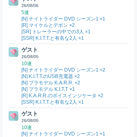
26/08/06
5連
[N] ナイトライダー DVD シーズン1 ×1
[R] マイケルとデボン ×2
[SR] トレーラーの中での3人 ×1
[SSR] K.I.T.T.と有名な2人 ×1
ゲスト
26/08/05
10連
[N] ナイトライダー DVD シーズン1 ×2
[N] K.I.T.T.のUSB充電器 ×2
[N] プラモデル K.A.R.R. ×2
[N] プラモデル K.I.T.T ×1
[R] K.A.R.R.のボイスインジケータ ×2
[SSR] K.I.T.T.と有名な2人 ×1
ゲスト
26/08/05
10連
[N] ナイトライダー DVD シーズン1 ×1