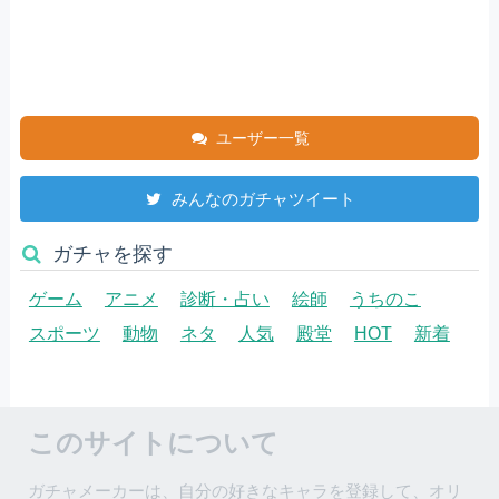
ユーザー一覧
みんなのガチャツイート
ガチャを探す
ゲーム
アニメ
診断・占い
絵師
うちのこ
スポーツ
動物
ネタ
人気
殿堂
HOT
新着
このサイトについて
ガチャメーカーは、自分の好きなキャラを登録して、オリ