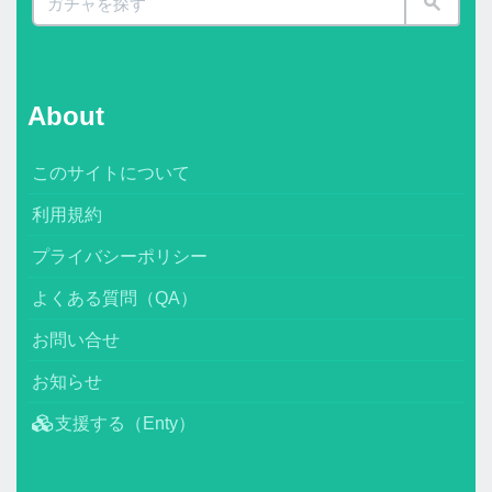
About
このサイトについて
利用規約
プライバシーポリシー
よくある質問（QA）
お問い合せ
お知らせ
支援する（Enty）