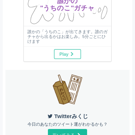
誰かの
"うちのこ"ガチャ
誰かの「うちのこ」が出てきます。誰のガ
チャから出るかはお楽しみ。5分ごとにひ
けます
Play
Twitterみくじ
今日のあなたのツイート運がわかるかも？